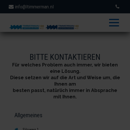
info@ltimmerman.nl
toggle
menu
BITTE KONTAKTIEREN
Für welches Problem auch immer, wir bieten
eine Lösung.
Diese setzen wir auf die Art und Weise um, die
Ihnen am
besten passt, natürlich immer in Absprache
mit Ihnen.
Allgemeines
Siloweg 1