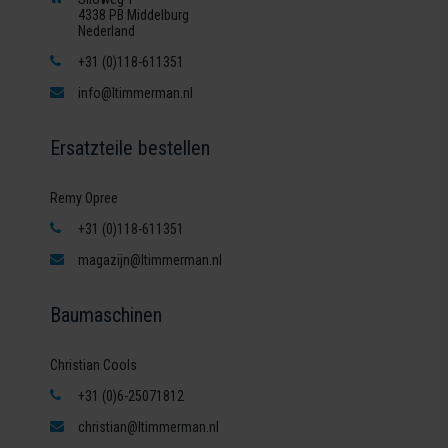
4338 PB Middelburg
Nederland
+31 (0)118-611351
info@ltimmerman.nl
Ersatzteile bestellen
Remy Opree
+31 (0)118-611351
magazijn@ltimmerman.nl
Baumaschinen
Christian Cools
+31 (0)6-25071812
christian@ltimmerman.nl