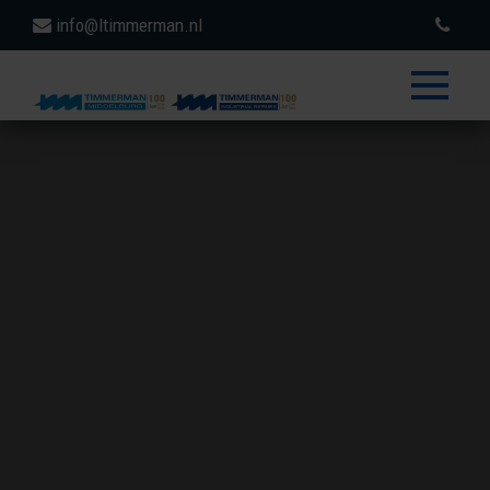
info@ltimmerman.nl
toggle
menu