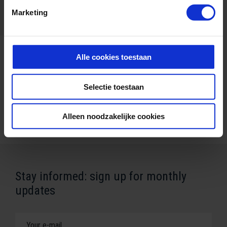
Marketing
Alle cookies toestaan
Selectie toestaan
Alleen noodzakelijke cookies
Stay informed: sign up for monthly
updates