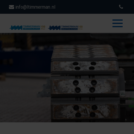
info@ltimmerman.nl
toggle
menu