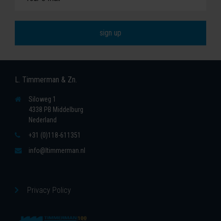
L. Timmerman & Zn.
Siloweg 1
4338 PB Middelburg
Nederland
+31 (0)118-611351
info@ltimmerman.nl
Privacy Policy