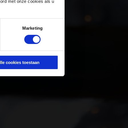
oord met onze cookies als u
Marketing
lle cookies toestaan