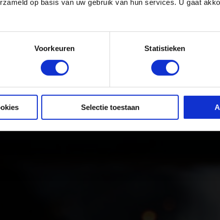
erzameld op basis van uw gebruik van hun services. U gaat akk
rvice
duction
Voorkeuren
Statistieken
ookies
Selectie toestaan
A