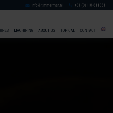
info@ltimmerman.nl
+31 (0)118-611351
HINES
MACHINING
ABOUT US
TOPICAL
CONTACT