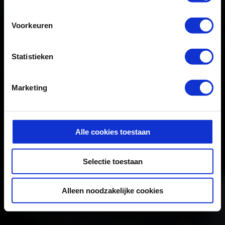
Industrial repairs, such as repairs to technical systems
Voorkeuren
(especially hydraulic, mechanical and structural) are carried
out by our team of experts.
Statistieken
Marketing
Alle cookies toestaan
Selectie toestaan
Alleen noodzakelijke cookies