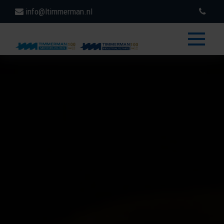
info@ltimmerman.nl
toggle
menu