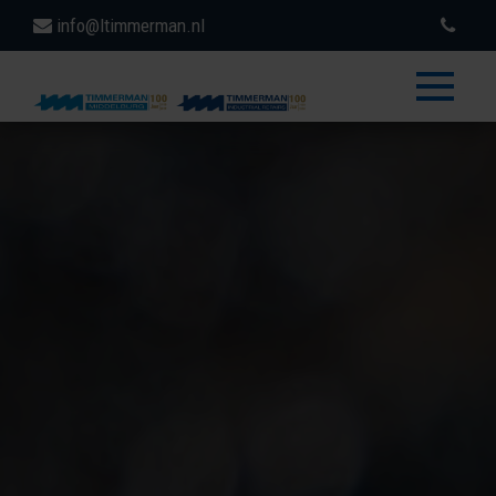
info@ltimmerman.nl
toggle
menu