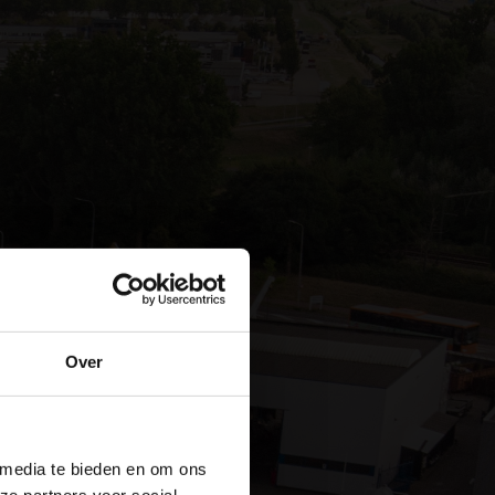
Over
 media te bieden en om ons
ze partners voor social