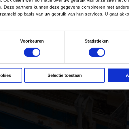
e Open
e. Deze partners kunnen deze gegevens combineren met andere i
erzameld op basis van uw gebruik van hun services. U gaat akk
ember
Voorkeuren
Statistieken
ns
burg. De
ookies
Selectie toestaan
A