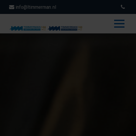
info@ltimmerman.nl
toggle
menu