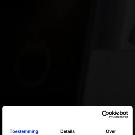
Toestemming
Details
Over