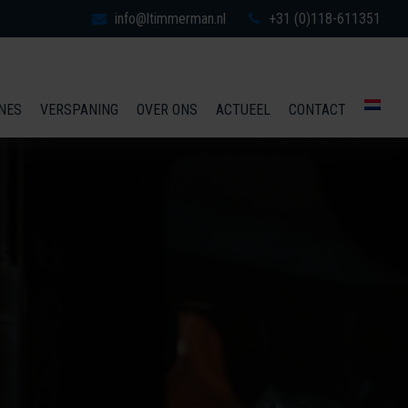
info@ltimmerman.nl
+31 (0)118-611351
NES
VERSPANING
OVER ONS
ACTUEEL
CONTACT