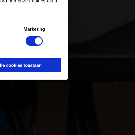
oord met onze cookies als u
Marketing
lle cookies toestaan