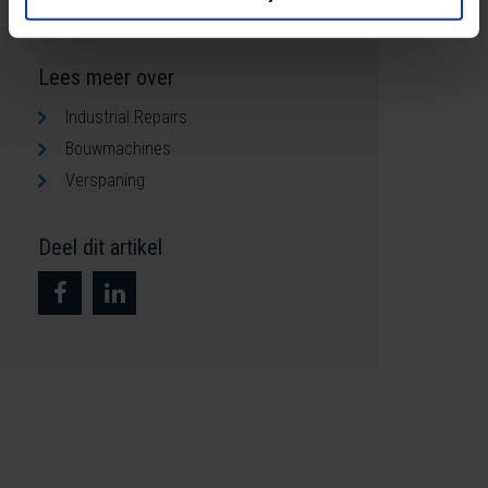
Lees meer over
Industrial Repairs
Bouwmachines
Verspaning
Deel dit artikel