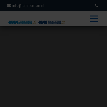
info@ltimmerman.nl
toggle
menu