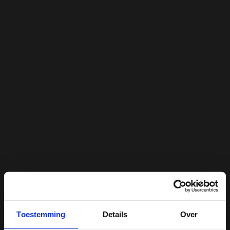
Toestemming
Details
Over