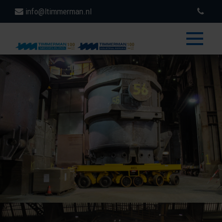
info@ltimmerman.nl
toggle
menu